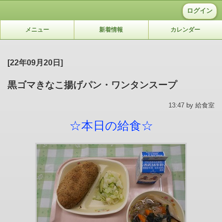
ログイン
メニュー
新着情報
カレンダー
[22年09月20日]
黒ゴマきなこ揚げパン・ワンタンスープ
13:47 by 給食室
☆本日の給食☆