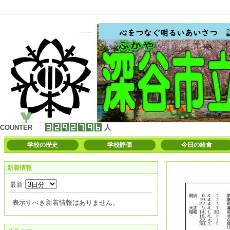
COUNTER
人
学校の歴史
学校評価
今日の給食
新着情報
最新
表示すべき新着情報はありません。