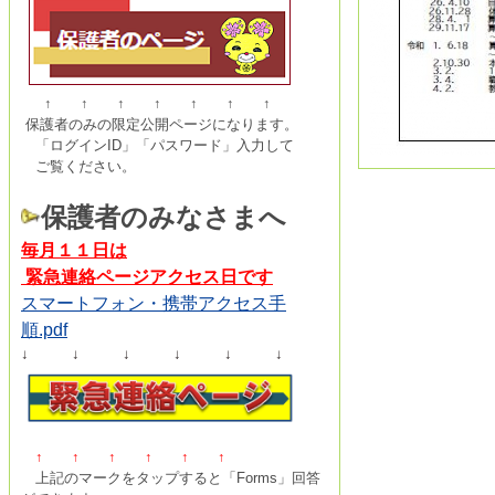
↑ ↑ ↑ ↑ ↑ ↑ ↑
保護者のみの限定公開ページになります。
「ログインID」「パスワード」入力して
ご覧ください。
保護者のみなさまへ
毎月１１日は
緊急連絡ページアクセス日です
スマートフォン・携帯アクセス手
順.pdf
↓ ↓ ↓ ↓ ↓ ↓
↑ ↑
↑
↑
↑
↑
上記のマークをタップすると「Forms」回答