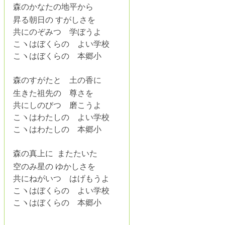
森のかなたの地平から
昇る朝日の すがしさを
共にのぞみつ 学ぼうよ
こヽはぼくらの よい学校
こヽはぼくらの 本郷小
森のすがたと 土の香に
生きた祖先の 尊さを
共にしのびつ 磨こうよ
こヽはわたしの よい学校
こヽはわたしの 本郷小
森の真上に またたいた
空のみ星の ゆかしさを
共にねがいつ はげもうよ
こヽはぼくらの よい学校
こヽはぼくらの 本郷小