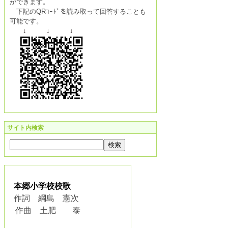
ができます。
下記のQRｺｰﾄﾞを読み取って回答することも
可能です。
↓ ↓ ↓
サイト内検索
本郷小学校校歌
作詞 綱島 憲次
作曲 土肥 泰