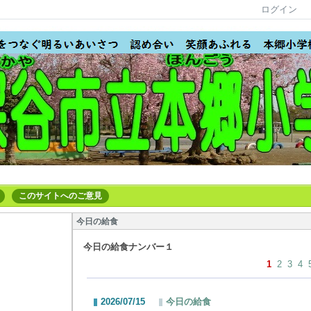
ログイン
このサイトへのご意見
今日の給食
今日の給食ナンバー１
1
2
3
4
2026/07/15
今日の給食