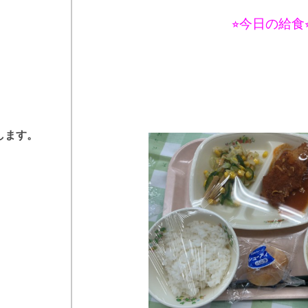
⭐︎今日の給食⭐
します。