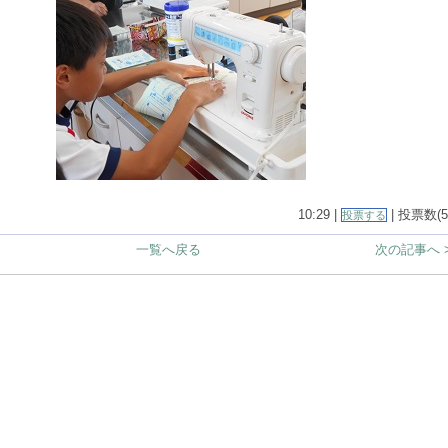
10:29 |
| 投票数(5
投票する
一覧へ戻る
次の記事へ 