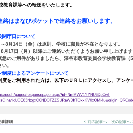
教育課等への転送をいたします。
連絡はまなびポケットで連絡をお願いします。
校閉庁日について
）～
8
月
14
日（金）は原則、学校に職員が不在となります。
、
8
月
17
日（月）以降にご連絡いただくようお願い申し上げます
緊急のご用件がありましたら、深谷市教育委員会学校教育課（
5
さい。
ン制度によるアンケートについて
制度をご利用された方は、以下のＵＲＬにアクセスし、アンケ
d.microsoft/pages/responsepage.aspx?id=NmMWV1YYNU6DpCwI-
lMjsOIna4xUOE83NzgxQ0NDOTZZSURaWDhTQkxKV0xOMi4u&origin=QRCode&r
記事詳細
< 前の記事へ
次の記事へ 