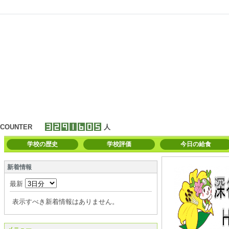
COUNTER
人
学校の歴史
学校評価
今日の給食
新着情報
最新
表示すべき新着情報はありません。