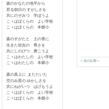
森のかなたの地平から
昇る朝日の すがしさを
共にのぞみつ 学ぼうよ
こヽはぼくらの よい学校
こヽはぼくらの 本郷小
森のすがたと 土の香に
生きた祖先の 尊さを
共にしのびつ 磨こうよ
こヽはわたしの よい学校
< 前の記事へ
こヽはわたしの 本郷小
森の真上に またたいた
空のみ星の ゆかしさを
共にねがいつ はげもうよ
こヽはぼくらの よい学校
こヽはぼくらの 本郷小