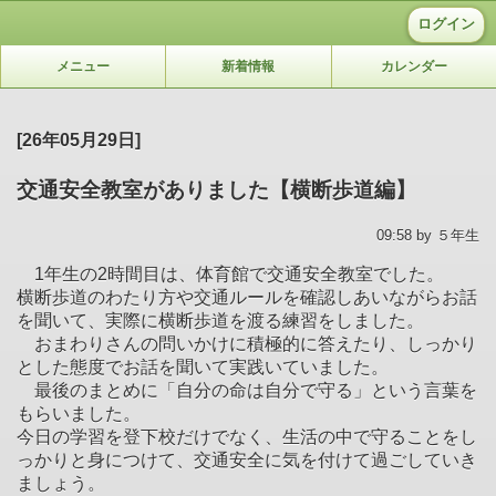
ログイン
メニュー
新着情報
カレンダー
[26年05月29日]
交通安全教室がありました【横断歩道編】
09:58 by ５年生
1年生の2時間目は、体育館で交通安全教室でした。
横断歩道のわたり方や交通ルールを確認しあいながらお話
を聞いて、実際に横断歩道を渡る練習をしました。
おまわりさんの問いかけに積極的に答えたり、しっかり
とした態度でお話を聞いて実践いていました。
最後のまとめに「自分の命は自分で守る」という言葉を
もらいました。
今日の学習を登下校だけでなく、生活の中で守ることをし
っかりと身につけて、交通安全に気を付けて過ごしていき
ましょう。