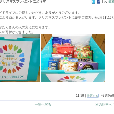
クリスマスプレゼントにどうぞ
| by:
教
ドライブにご協力いただき、ありがとうございます。
により助かる人がいます。クリスマスプレゼントに是非ご協力いただければ
たくさんの人の支えになります。
んの寄付ができました。
11:39 |
| 投票数(9
投票する
一覧へ戻る
次の記事へ 