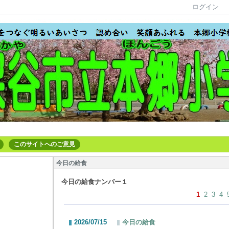
ログイン
このサイトへのご意見
今日の給食
今日の給食ナンバー１
1
2
3
4
2026/07/15
今日の給食