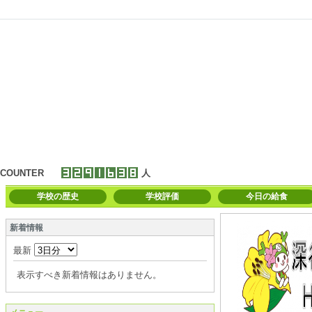
COUNTER
人
学校の歴史
学校評価
今日の給食
新着情報
最新
表示すべき新着情報はありません。