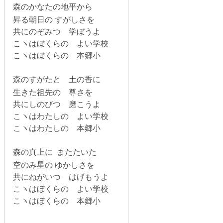
森のかなたの地平から
昇る朝日の すがしさを
共にのぞみつ 学ぼうよ
こヽはぼくらの よい学校
こヽはぼくらの 本郷小
森のすがたと 土の香に
生きた祖先の 尊さを
共にしのびつ 磨こうよ
こヽはわたしの よい学校
こヽはわたしの 本郷小
森の真上に またたいた
空のみ星の ゆかしさを
共にねがいつ はげもうよ
こヽはぼくらの よい学校
こヽはぼくらの 本郷小