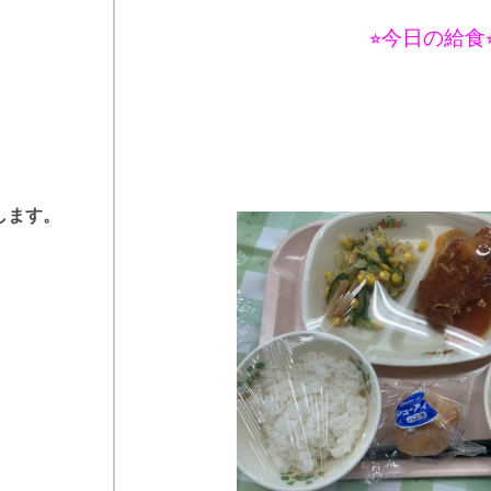
⭐︎今日の給食⭐
します。