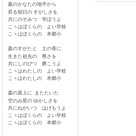
森のかなたの地平から
昇る朝日の すがしさを
共にのぞみつ 学ぼうよ
こヽはぼくらの よい学校
こヽはぼくらの 本郷小
森のすがたと 土の香に
生きた祖先の 尊さを
共にしのびつ 磨こうよ
こヽはわたしの よい学校
こヽはわたしの 本郷小
森の真上に またたいた
空のみ星の ゆかしさを
共にねがいつ はげもうよ
こヽはぼくらの よい学校
こヽはぼくらの 本郷小