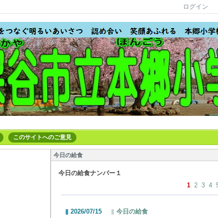
ログイン
このサイトへのご意見
今日の給食
今日の給食ナンバー１
1
2
3
4
2026/07/15
今日の給食