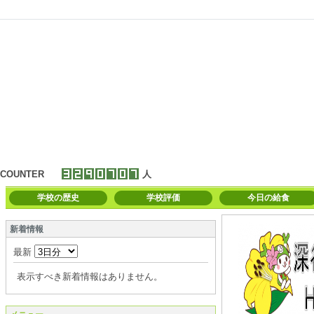
COUNTER
人
学校の歴史
学校評価
今日の給食
新着情報
最新
表示すべき新着情報はありません。