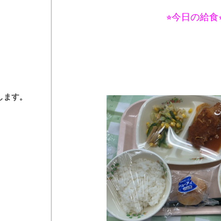
⭐︎今日の給食⭐
します。