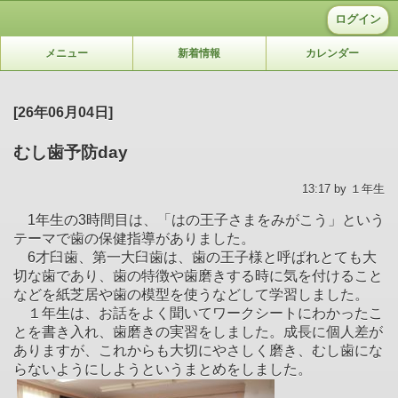
ログイン
メニュー
新着情報
カレンダー
[26年06月04日]
むし歯予防day
13:17 by １年生
1年生の3時間目は、「はの王子さまをみがこう」という
テーマで歯の保健指導がありました。
6才臼歯、第一大臼歯は、歯の王子様と呼ばれとても大
切な歯であり、歯の特徴や歯磨きする時に気を付けること
などを紙芝居や歯の模型を使うなどして学習しました。
１年生は、お話をよく聞いてワークシートにわかったこ
とを書き入れ、歯磨きの実習をしました。成長に個人差が
ありますが、これからも大切にやさしく磨き、むし歯にな
らないようにしようというまとめをしました。