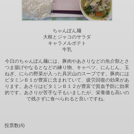
ちゃんぽん麺
大根とジャコのサラダ
キャラメルポテト
牛乳
今日のちゃんぽん麺には、豚肉やあさりなどの魚介類とさ
つま揚げやなるとなどの練り物、キャベツ、にんじん、玉
ねぎ、にらの野菜が入った具沢山のスープです。豚肉には
ビタミンＢ１が豊富に含まれていて、疲労回復の効果があ
ります。あさりはビタミンＢ１２が豊富で貧血予防に効果
的です。あさりが苦手な子もいましたが、栄養価も高いの
で残さずに食べられると良いですね。
投票数(4)