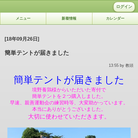
ログイン
メニュー
新着情報
カレンダー
[18年09月26日]
簡単テントが届きました
13:55 by 教頭
簡単テントが届きました
境野養鶏様からいただいた寄付で
簡単テントを２つ購入しました。
早速、親善運動会の練習時等、大変助かっています。
本当にありがとうございました。
大切に使わせていただきます。