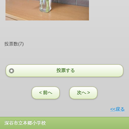
投票数(7)
投票する
< 前へ
次へ >
<<戻る
深谷市立本郷小学校