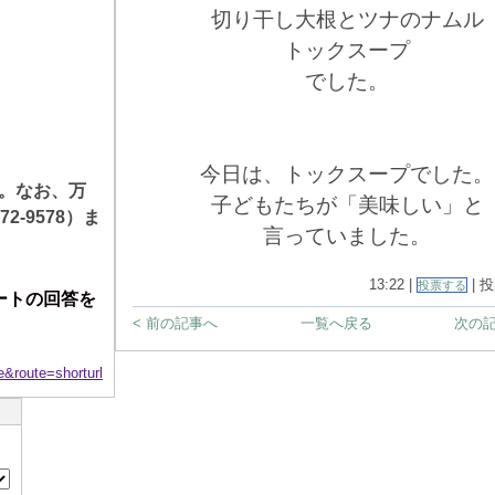
切り干し大根とツナのナムル
トックスープ
でした。
今日は、トックスープでした。
。なお、万
子どもたちが「美味しい」と
72-9578
）ま
言っていました。
13:22 |
| 投
投票する
ートの回答を
< 前の記事へ
一覧へ戻る
次の記
oute=shorturl