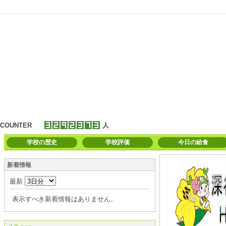
COUNTER
人
学校の歴史
学校評価
今日の給食
新着情報
最新
表示すべき新着情報はありません。