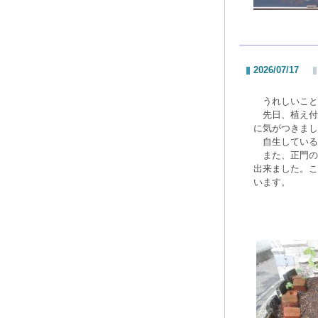
2026/07/17
うれしいこと
先日、植え付
に気がつきまし
自生している
また、正門の
出来ました。こ
います。