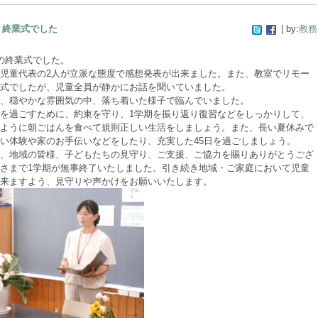
終業式でした
| by:
教務
の終業式でした。
児童代表の2人が立派な態度で感想発表が出来ました。また、教室でリモー
式でしたが、児童全員が静かにお話を聞いていました。
、穏やかな雰囲気の中、落ち着いた様子で臨んでいました。
を過ごすために、約束を守り、1学期を振り返り復習などをしっかりして、
ように朝ごはんを食べて規則正しい生活をしましょう。また、長い夏休みで
い体験や家のお手伝いなどをしたり、充実した45日を過ごしましょう。
、地域の皆様、子どもたちの見守り、ご支援、ご協力を賜りありがとうござ
さまで1学期が無事終了いたしました。引き続き地域・ご家庭において児童
来ますよう、見守りや声かけをお願いいたします。