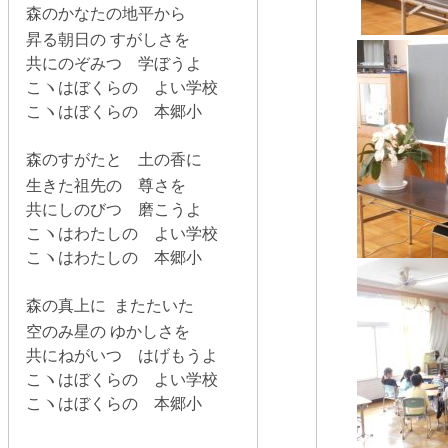
森のかなたの地平から
昇る朝日の すがしさを
共にのぞみつ 学ぼうよ
こヽはぼくらの よい学校
こヽはぼくらの 本郷小
森のすがたと 土の香に
生きた祖先の 尊さを
共にしのびつ 磨こうよ
こヽはわたしの よい学校
こヽはわたしの 本郷小
森の真上に またたいた
空のみ星の ゆかしさを
共にねがいつ はげもうよ
こヽはぼくらの よい学校
こヽはぼくらの 本郷小