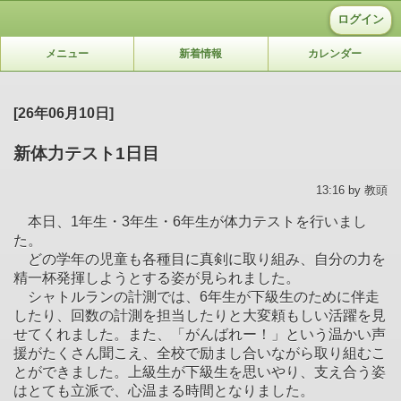
ログイン
メニュー
新着情報
カレンダー
[26年06月10日]
新体力テスト1日目
13:16 by 教頭
本日、1年生・3年生・6年生が体力テストを行いまし
た。
どの学年の児童も各種目に真剣に取り組み、自分の力を
精一杯発揮しようとする姿が見られました。
シャトルランの計測では、6年生が下級生のために伴走
したり、回数の計測を担当したりと大変頼もしい活躍を見
せてくれました。また、「がんばれー！」という温かい声
援がたくさん聞こえ、全校で励まし合いながら取り組むこ
とができました。上級生が下級生を思いやり、支え合う姿
はとても立派で、心温まる時間となりました。