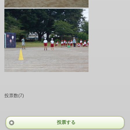
投票数(7)
投票する